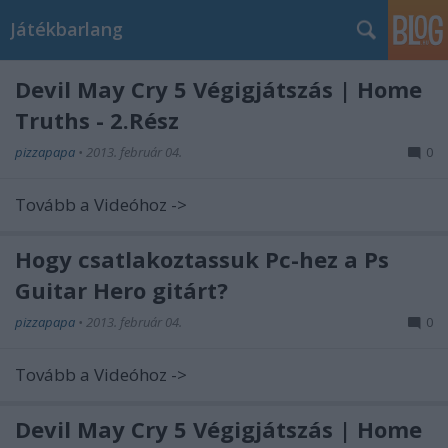
Játékbarlang
Devil May Cry 5 Végigjátszás | Home
Truths - 2.Rész
pizzapapa
•
2013. február 04.
0
Tovább a Videóhoz ->
Hogy csatlakoztassuk Pc-hez a Ps
Guitar Hero gitárt?
pizzapapa
•
2013. február 04.
0
Tovább a Videóhoz ->
Devil May Cry 5 Végigjátszás | Home